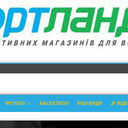
ФУТБОЛ
БАСКЕТБОЛ
ІНШІ ВИДИ
ВІД