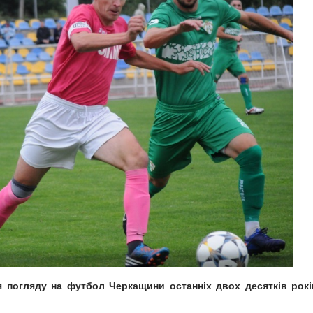
 погляду на футбол Черкащини останніх двох десятків рокі