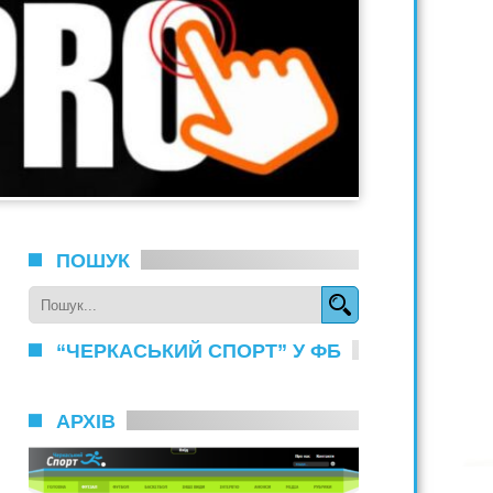
ПОШУК
“ЧЕРКАСЬКИЙ СПОРТ” У ФБ
АРХІВ