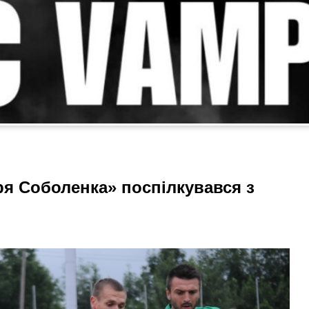
ря Соболенка» поспілкувався з