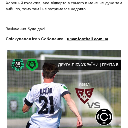
Хороший колектив, але відверто в самого в мене не дуже там
вийшло, тому там і не затримався надовго….
Закінчення буде далі…
Спілкувався Ігор Соболенко,
umanfootball.com.ua