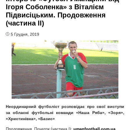
Ігоря Соболенка» з Віталієм
Підвисіцьким. Продовження
(частина II)
5 Грудня, 2019
Неординарний футболіст розповідає про свої виступи
за обласні футбольні команди «Наша Ряба», «Зоря»,
«Христинівка», «Базис»
Продовження. Початок (частина I):
umanfootball.com.ua