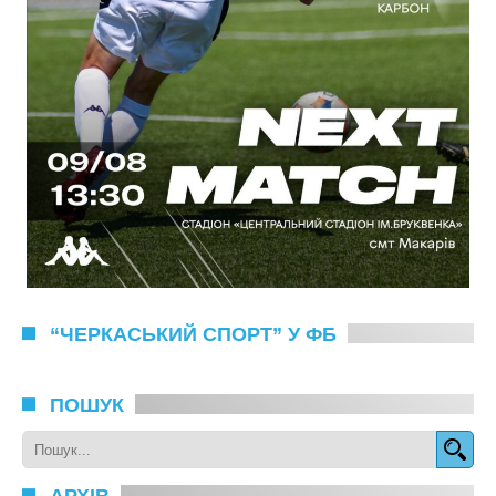
“ЧЕРКАСЬКИЙ СПОРТ” У ФБ
ПОШУК