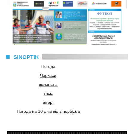
SINOPTIK
Погода
Черкаси
вологість:
тиск:
вітер:
Погода на 10 днів від
sinoptik.ua