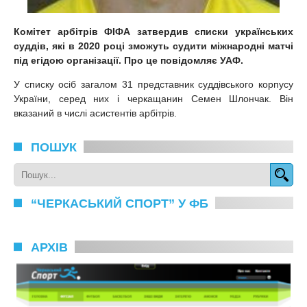
Комітет арбітрів ФІФА затвердив списки українських
суддів, які в 2020 році зможуть судити міжнародні матчі
під егідою організації. Про це повідомляє УАФ.
У списку осіб загалом 31 представник суддівського корпусу
України, серед них і черкащанин Семен Шлончак. Він
вказаний в числі асистентів арбітрів.
ПОШУК
“ЧЕРКАСЬКИЙ СПОРТ” У ФБ
АРХІВ