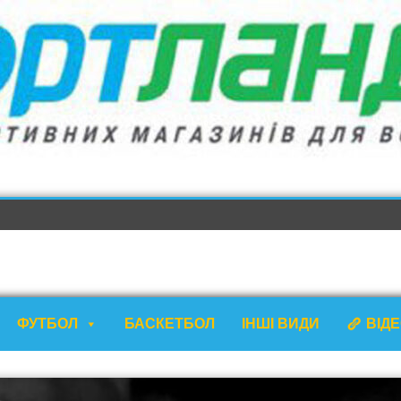
ФУТБОЛ
БАСКЕТБОЛ
ІНШІ ВИДИ
ВІД