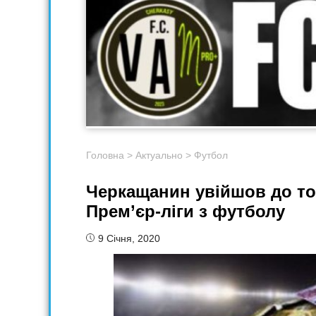
Головна
>
Актуально
>
Футбол
Черкащанин увійшов до то
Прем’єр-ліги з футболу
9 Січня, 2020