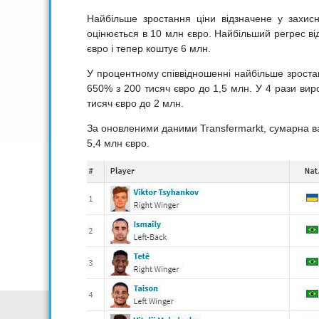
Найбільше зростання ціни відзначене у захис
оцінюється в 10 млн євро. Найбільший регрес в
євро і тепер коштує 6 млн.
У процентному співвідношенні найбільше зростанн
650% з 200 тисяч євро до 1,5 млн. У 4 рази вир
тисяч євро до 2 млн.
За оновленими даними Transfermarkt, сумарна ва
5,4 млн євро.