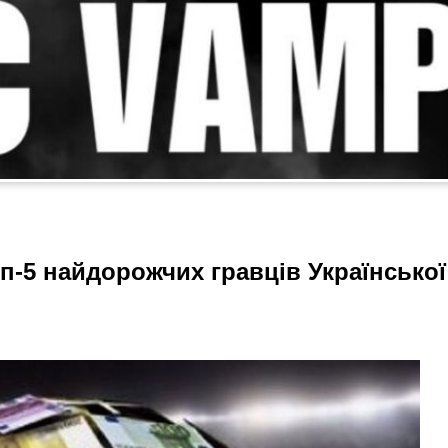
п-5 найдорожчих гравців Української