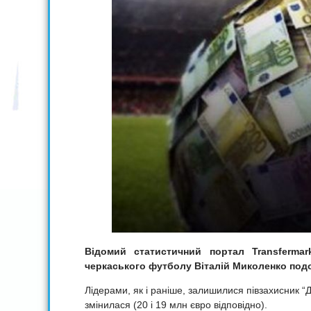
Відомий статистичний портал Transferma
черкаського футболу Віталій Миколенко под
Лідерами, як і раніше, залишилися півзахисник “Д
змінилася (20 і 19 млн євро відповідно).