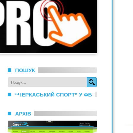
ПОШУК
“ЧЕРКАСЬКИЙ СПОРТ” У ФБ
АРХІВ