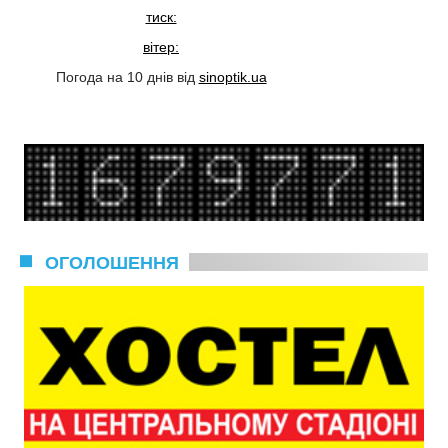
тиск:
вітер:
Погода на 10 днів від
sinoptik.ua
ОГОЛОШЕННЯ