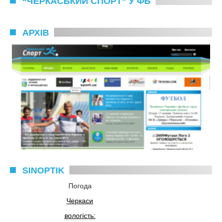
“ЧЕРКАСЬКИЙ СПОРТ” У ФБ
АРХІВ
SINOPTIK
Погода
Черкаси
вологість: