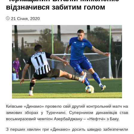
відзначився забитим голом
21 Січня, 2020
Київське «Динамо» провело свій другий контрольний матч на
зимових зборах у Туреччині. Суперником динамівців став
восьмиразовий чемпіон Азербайджану – «Нефтчі» з Баку.
З перших хвилин гри «Динамо» досить швидко забезпечили