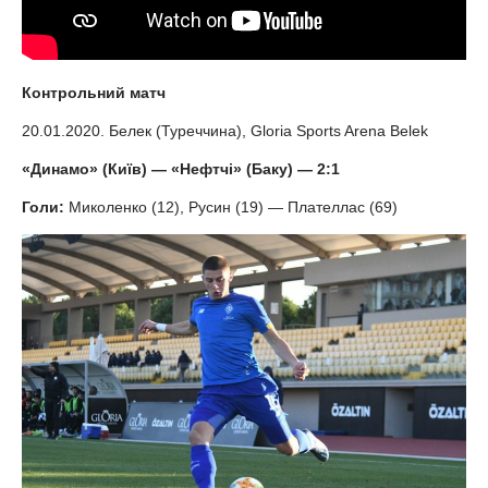
Контрольний матч
20.01.2020. Белек (Туреччина), Gloria Sports Arena Belek
«Динамо» (Київ)
—
«Нефтчі» (Баку)
—
2:1
Голи:
Миколенко (12), Русин (19) — Плателлас (69)