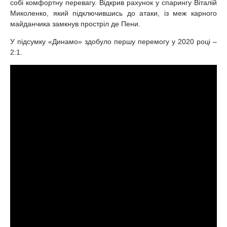
собі комфортну перевагу. Відкрив рахунок у спарингу Віталій
Миколенко, який підключившись до атаки, із меж карного
майданчика замкнув простріл де Пени.
У підсумку «Динамо» здобуло першу перемогу у 2020 році –
2:1.