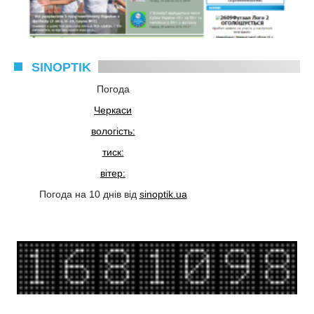
SINOPTIK
Погода
Черкаси
вологість:
тиск:
вітер:
Погода на 10 днів від
sinoptik.ua