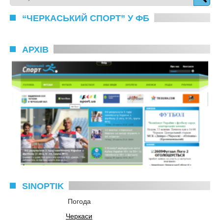
“ЧЕРКАСЬКИЙ СПОРТ” У ФБ
АРХІВ
SINOPTIK
Погода
Черкаси