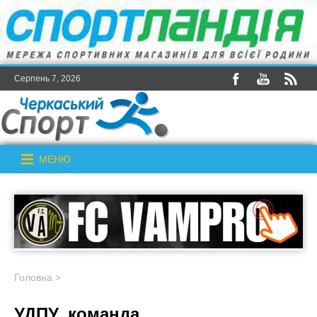
Серпень 7, 2026
МЕНЮ
Головна
>
УДПУ_команда