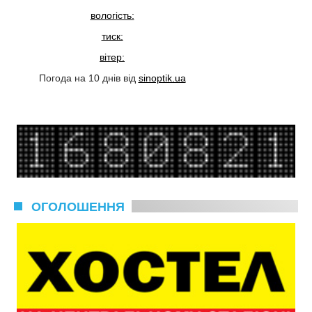
вологість:
тиск:
вітер:
Погода на 10 днів від
sinoptik.ua
ОГОЛОШЕННЯ