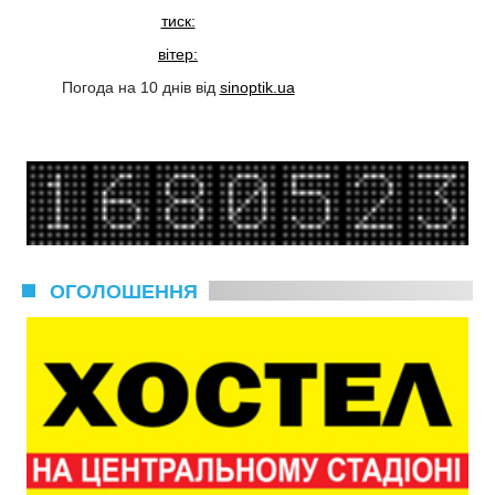
тиск:
вітер:
Погода на 10 днів від
sinoptik.ua
ОГОЛОШЕННЯ