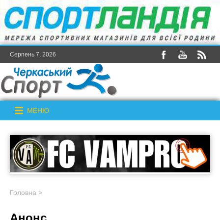
Серпень 7, 2026
МЕНЮ
Головна
>
Анонс