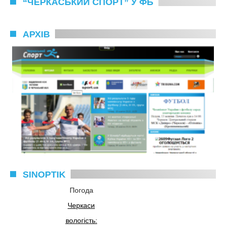
“ЧЕРКАСЬКИЙ СПОРТ” У ФБ
АРХІВ
SINOPTIK
Погода
Черкаси
вологість: