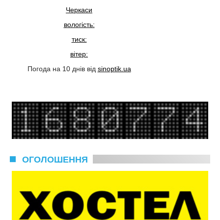
Черкаси
вологість:
тиск:
вітер:
Погода на 10 днів від
sinoptik.ua
ОГОЛОШЕННЯ