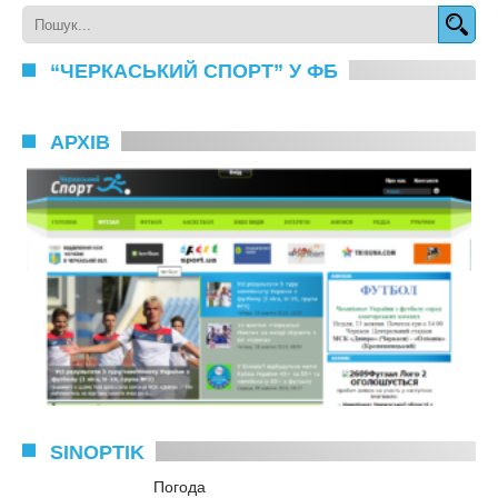
“ЧЕРКАСЬКИЙ СПОРТ” У ФБ
АРХІВ
SINOPTIK
Погода