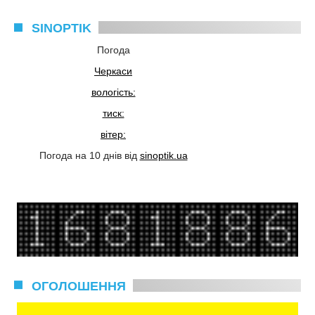
SINOPTIK
Погода
Черкаси
вологість:
тиск:
вітер:
Погода на 10 днів від
sinoptik.ua
ОГОЛОШЕННЯ