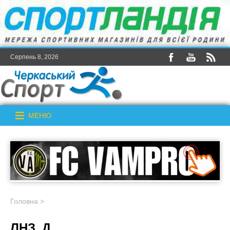
Серпень 8, 2026
МЕНЮ
Головна
>
ЛНЗ_Д