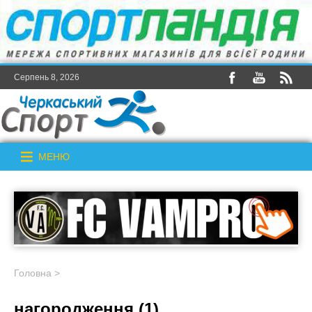
Серпень 8, 2026
МЕНЮ
Головна
>
нагородження (1)