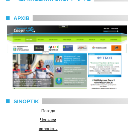
АРХІВ
SINOPTIK
Погода
Черкаси
вологість: