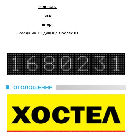
вологість:
тиск:
вітер:
Погода на 10 днів від
sinoptik.ua
ОГОЛОШЕННЯ