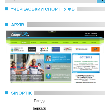
“ЧЕРКАСЬКИЙ СПОРТ” У ФБ
АРХІВ
SINOPTIK
Погода
Черкаси