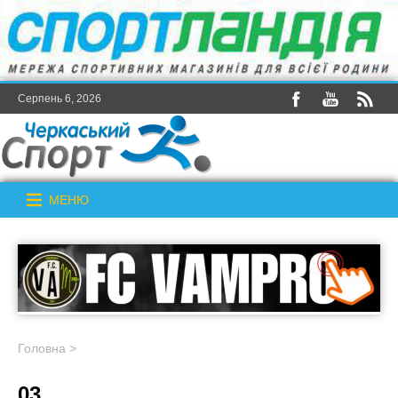
Серпень 6, 2026
МЕНЮ
Головна
>
03