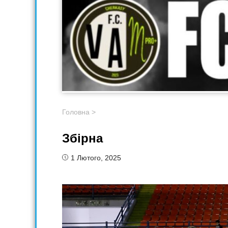
Головна
>
Збірна
1 Лютого, 2025