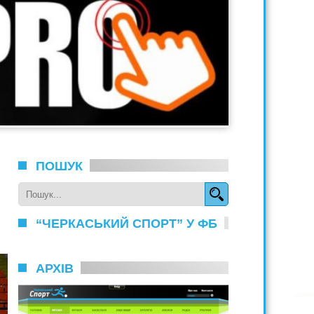
ПОШУК
“ЧЕРКАСЬКИЙ СПОРТ” У ФБ
АРХІВ