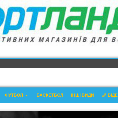
ФУТБОЛ
БАСКЕТБОЛ
ІНШІ ВИДИ
ВІД