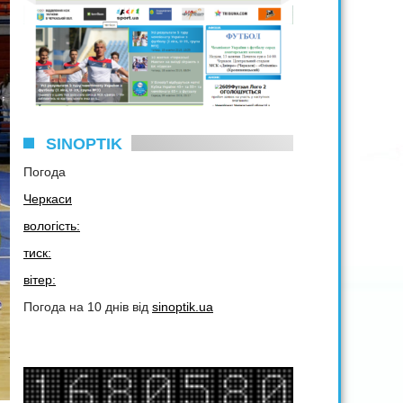
SINOPTIK
Погода
Черкаси
вологість:
тиск:
вітер:
Погода на 10 днів від
sinoptik.ua