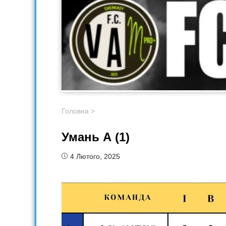
Головна
>
Умань А (1)
4 Лютого, 2025