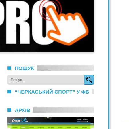
ПОШУК
“ЧЕРКАСЬКИЙ СПОРТ” У ФБ
АРХІВ