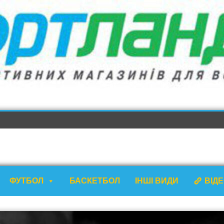
ФУТБОЛ
БАСКЕТБОЛ
ІНШІ ВИДИ
ВІД