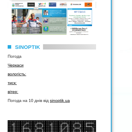
SINOPTIK
Погода
Черкаси
вологість:
тиск:
вітер:
Погода на 10 днів від
sinoptik.ua