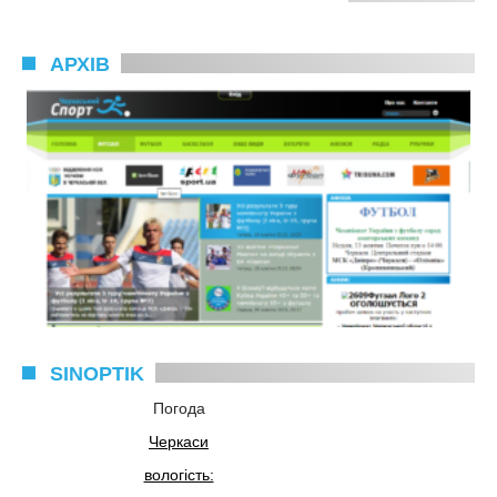
АРХІВ
SINOPTIK
Погода
Черкаси
вологість: