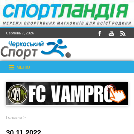
Серпень 7, 2026
МЕНЮ
Головна
>
30.11.2022