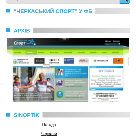
“ЧЕРКАСЬКИЙ СПОРТ” У ФБ
АРХІВ
SINOPTIK
Погода
Черкаси