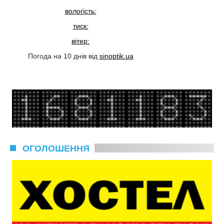
вологість:
тиск:
вітер:
Погода на 10 днів від
sinoptik.ua
ОГОЛОШЕННЯ