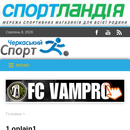
Серпень 8, 2026
МЕНЮ
Головна
>
1 onlain1