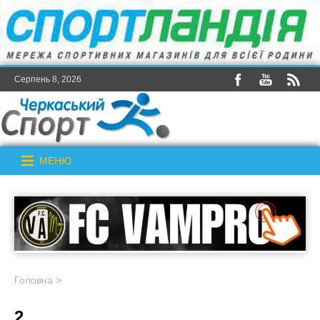
Серпень 8, 2026
МЕНЮ
Головна
>
2