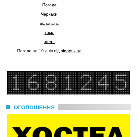
Погода
Черкаси
вологість:
тиск:
вітер:
Погода на 10 днів від
sinoptik.ua
ОГОЛОШЕННЯ