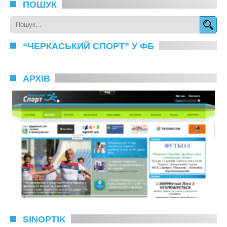
ПОШУК
“ЧЕРКАСЬКИЙ СПОРТ” У ФБ
АРХІВ
SINOPTIK