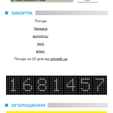
SINOPTIK
Погода
Черкаси
вологість:
тиск:
вітер:
Погода на 10 днів від
sinoptik.ua
ОГОЛОШЕННЯ