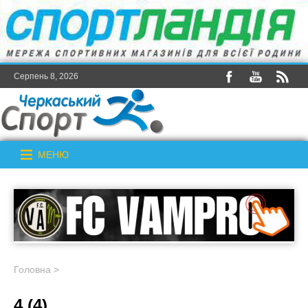
Серпень 8, 2026
МЕНЮ
Головна
>
4 (4)