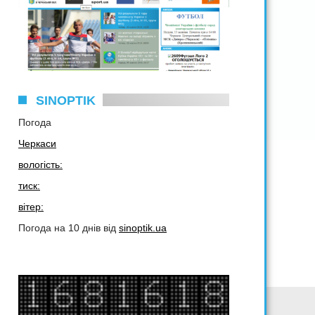
SINOPTIK
Погода
Черкаси
вологість:
тиск:
вітер:
Погода на 10 днів від
sinoptik.ua