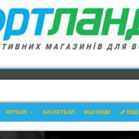
ФУТБОЛ
БАСКЕТБОЛ
ІНШІ ВИДИ
ВІД