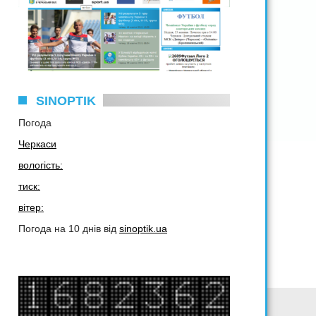
SINOPTIK
Погода
Черкаси
вологість:
тиск:
вітер:
Погода на 10 днів від
sinoptik.ua