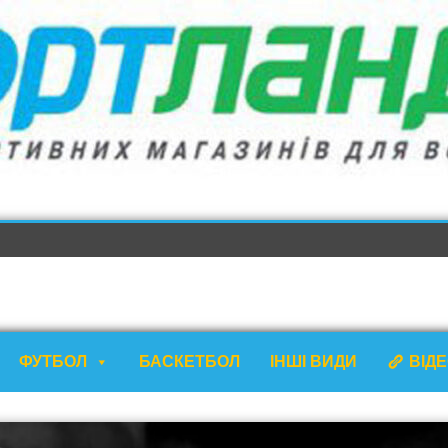
ФУТБОЛ
БАСКЕТБОЛ
ІНШІ ВИДИ
ВІД