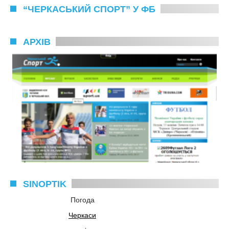
“ЧЕРКАСЬКИЙ СПОРТ” У ФБ
АРХІВ
SINOPTIK
Погода
Черкаси