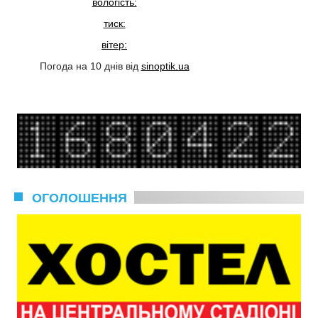
вологість:
тиск:
вітер:
Погода на 10 днів від
sinoptik.ua
ОГОЛОШЕННЯ