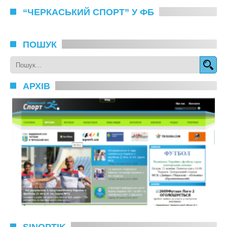
“ЧЕРКАСЬКИЙ СПОРТ” У ФБ
ПОШУК
АРХІВ