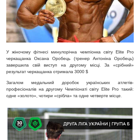
У жіночому фітнесі минулорічна чемпіонка світу Elite Pro
черкащанка Оксана Оробець (тренер Антоніна Оробець)
завершила свій виступ на другому місці. За «срібний»
результат черкащанка отримала 3000 $
Загалом медальний доробок українських атлетів-
професіоналів на другому Чемпіонаті світу Elite Pro такий:
одне «золото», чотири «срібла» та одне четверте місце.