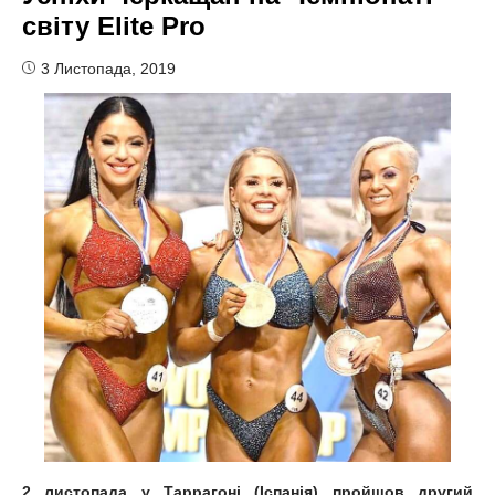
світу Elite Pro
3 Листопада, 2019
2 листопада у Таррагоні (Іспанія) пройшов другий