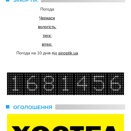
SINOPTIK
Погода
Черкаси
вологість:
тиск:
вітер:
Погода на 10 днів від
sinoptik.ua
ОГОЛОШЕННЯ