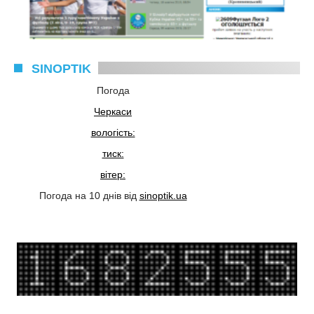
SINOPTIK
Погода
Черкаси
вологість:
тиск:
вітер:
Погода на 10 днів від
sinoptik.ua