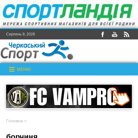
Серпень 9, 2026
МЕНЮ
Головна
>
борчиня