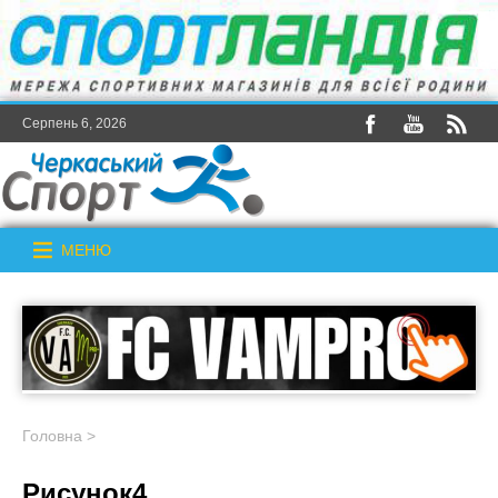
Серпень 6, 2026
МЕНЮ
Головна
>
Рисунок4