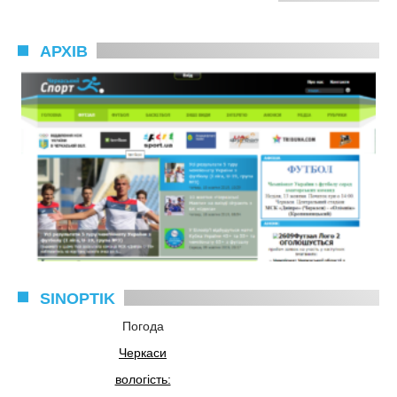
АРХІВ
SINOPTIK
Погода
Черкаси
вологість: