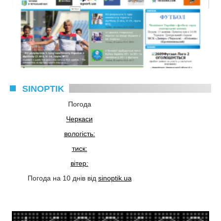
SINOPTIK
Погода
Черкаси
вологість:
тиск:
вітер:
Погода на 10 днів від
sinoptik.ua