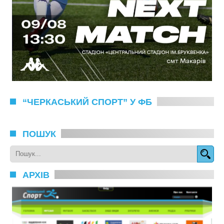
“ЧЕРКАСЬКИЙ СПОРТ” У ФБ
ПОШУК
АРХІВ