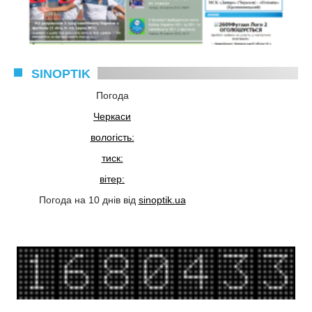
SINOPTIK
Погода
Черкаси
вологість:
тиск:
вітер:
Погода на 10 днів від
sinoptik.ua