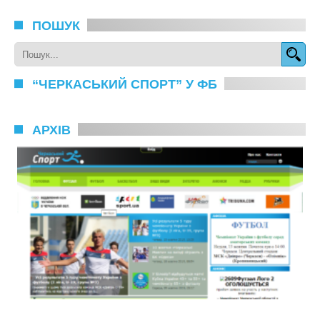
ПОШУК
“ЧЕРКАСЬКИЙ СПОРТ” У ФБ
АРХІВ