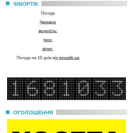
SINOPTIK
Погода
Черкаси
вологість:
тиск:
вітер:
Погода на 10 днів від
sinoptik.ua
ОГОЛОШЕННЯ