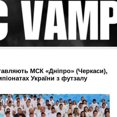
тавляють МСК «Дніпро» (Черкаси),
піонатах України з футзалу