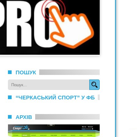
ПОШУК
“ЧЕРКАСЬКИЙ СПОРТ” У ФБ
АРХІВ