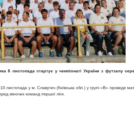
ка 8 листопада стартує у чемпіонаті України з футзалу сер
0 листопада у м. Славутич (Київська обл.) у групі «В» проведе мат
еред жіночих команд першої ліги.