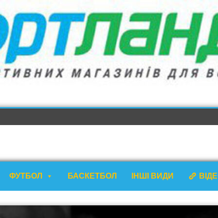
ФУТБОЛ
БАСКЕТБОЛ
ІНШІ ВИДИ
ВІД