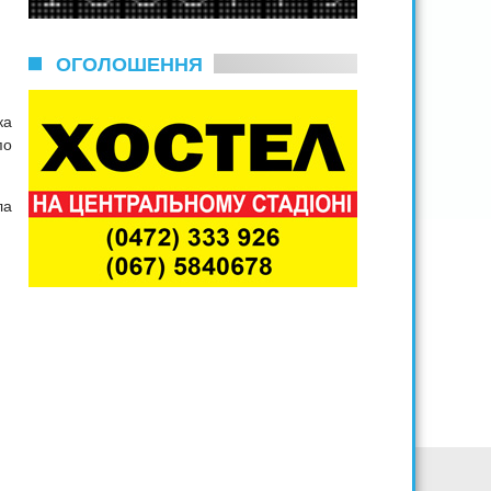
ОГОЛОШЕННЯ
ка
по
ла