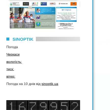
SINOPTIK
Погода
Черкаси
вологість:
тиск:
вітер:
Погода на 10 днів від
sinoptik.ua