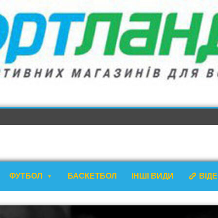
ФУТБОЛ
БАСКЕТБОЛ
ІНШІ ВИДИ
ВІД