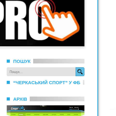
ПОШУК
“ЧЕРКАСЬКИЙ СПОРТ” У ФБ
АРХІВ