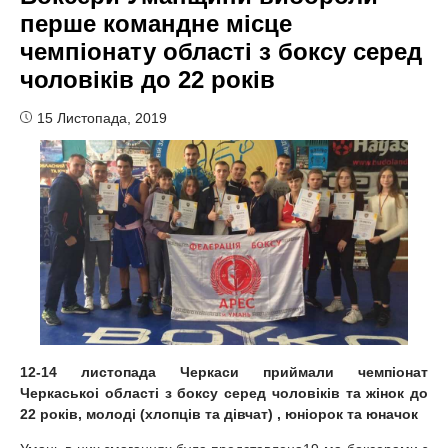
перше командне місце
чемпіонату області з боксу серед
чоловіків до 22 років
15 Листопада, 2019
12-14 листопада Черкаси приймали чемпіонат
Черкаськоі області з боксу серед чоловіків та жінок до
22 років, молоді (хлопців та дівчат) , юніорок та юначок