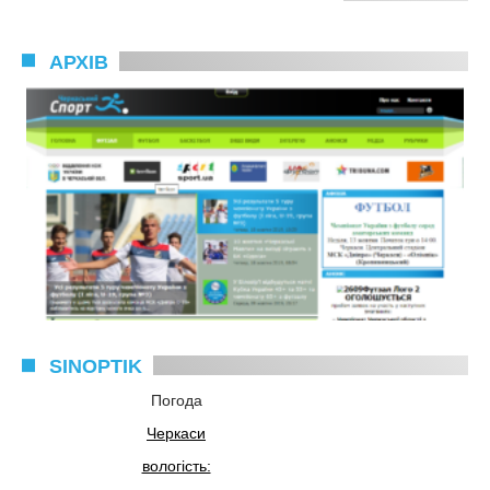
АРХІВ
SINOPTIK
Погода
Черкаси
вологість: