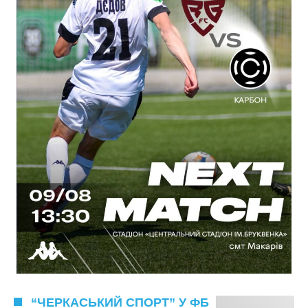
“ЧЕРКАСЬКИЙ СПОРТ” У ФБ