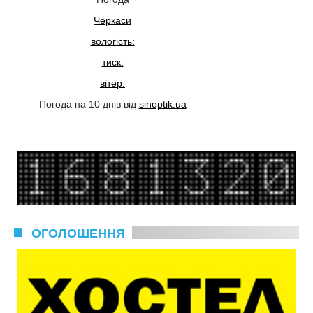
Черкаси
вологість:
тиск:
вітер:
Погода на 10 днів від
sinoptik.ua
ОГОЛОШЕННЯ