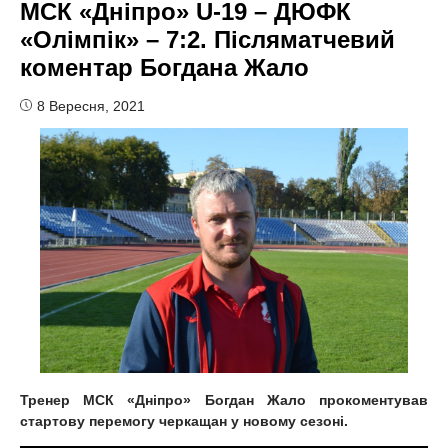
МСК «Дніпро» U-19 – ДЮФК
«Олімпік» – 7:2. Післяматчевий
коментар Богдана Жало
8 Вересня, 2021
Тренер МСК «Дніпро» Богдан Жало прокоментував
стартову перемогу черкащан у новому сезоні.