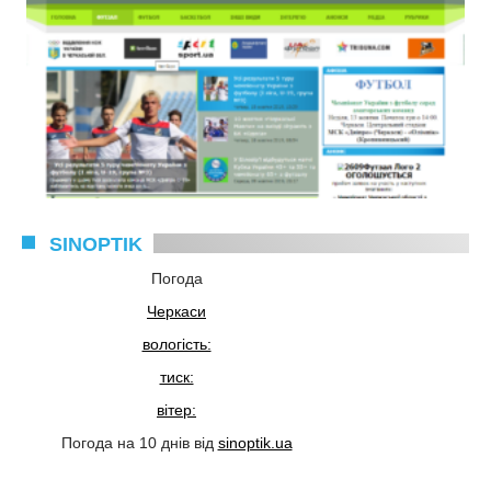
SINOPTIK
Погода
Черкаси
вологість:
тиск:
вітер:
Погода на 10 днів від
sinoptik.ua