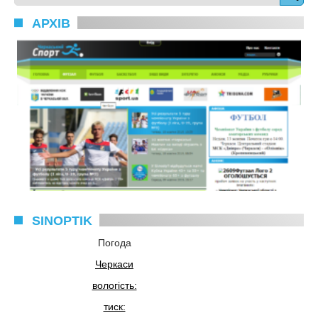
АРХІВ
SINOPTIK
Погода
Черкаси
вологість:
тиск: