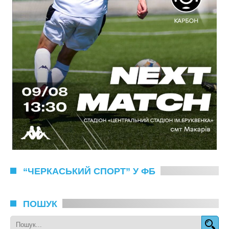
“ЧЕРКАСЬКИЙ СПОРТ” У ФБ
ПОШУК