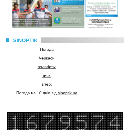
SINOPTIK
Погода
Черкаси
вологість:
тиск:
вітер:
Погода на 10 днів від
sinoptik.ua