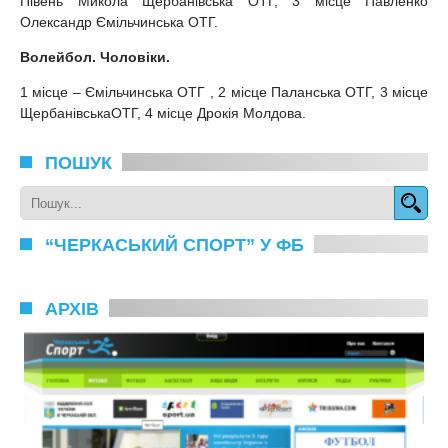
Півень Микола Щербанівська ОТГ, 3 місце Павленко
Олександр Ємільчинська ОТГ.
Волейбол. Чоловіки.
1 місце – Ємільчинська ОТГ , 2 місце Паланська ОТГ, 3 місце
ЩербанівськаОТГ, 4 місце Дрокія Молдова.
ПОШУК
“ЧЕРКАСЬКИЙ СПОРТ” У ФБ
АРХІВ