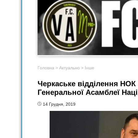
Головна
>
Актуально
>
Інше
Черкаське відділення НОК
Генеральної Асамблеї Наці
14 Грудня, 2019