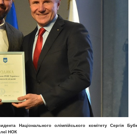
идента Національного олімпійського комітету Сергія Буб
блеї НОК