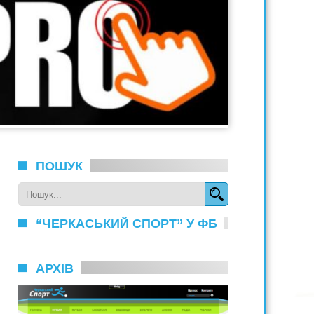
ПОШУК
“ЧЕРКАСЬКИЙ СПОРТ” У ФБ
АРХІВ