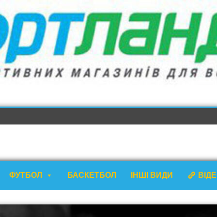
ФУТБОЛ
БАСКЕТБОЛ
ІНШІ ВИДИ
ВІД