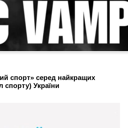
кий спорт» серед найкращих
л спорту) України