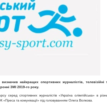
 визначив найкращих спортивних журналістів, телевізійні 
тронні ЗМІ 2019-го року.
урсу серед спортивних журналістів «Україна олімпійська» в різн
НОК «Преса та комунікації» під головуванням Олега Волкова.