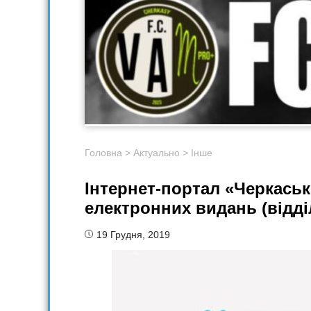
Головна
>
Актуально
>
Інше
Інтернет-портал «Черкась
електронних видань (відді
19 Грудня, 2019