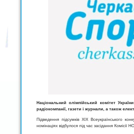
Національний олімпійський комітет України
радіокомпанії, газети і журнали, а також елек
Підведення підсумків ХІХ Всеукраїнського конк
номінаціях відбулося під час засідання Комісії 