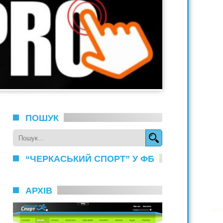
ПОШУК
“ЧЕРКАСЬКИЙ СПОРТ” У ФБ
АРХІВ