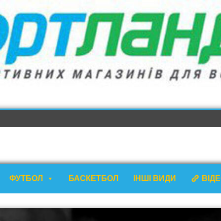
ФУТБОЛ
БАСКЕТБОЛ
ІНШІ ВИДИ
ВІД