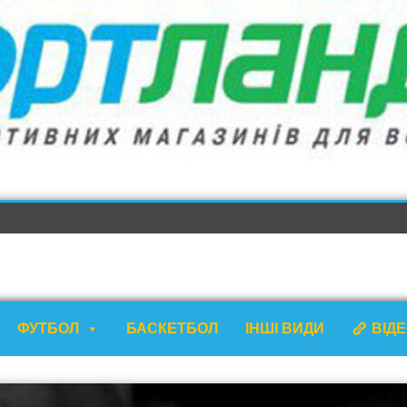
ФУТБОЛ
БАСКЕТБОЛ
ІНШІ ВИДИ
ВІД