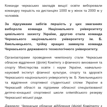
Команди черкаських закладів вищої освіти виборювали
командну першість на дистанціях 1000 м у жінок та 2000 м у
чоловіків.
За підсумками забігів першість у цих змаганнях
виборола команда Національного університету
цивільного захисту України, другою стала команда
Черкаського національного університету ім. Б.
Хмельницького, трійку кращих замкнула команда
Черкаського державного технологічного університету.
Організаторами проведення чемпіонату стали Черкаське
обласне відділення (філія) Комітету з фізичного виховання та
спорту Міністерства освіти і науки України, навчально-
науковий інститут фізичної культури, спорту та здоров’я
Черкаського національного університету ім. Б. Хмельницького
та відділення спортивної студентської спілки України в
Черкаській області за підтримки обласної спеціалізованої
дитячо-юнацької спортивної школи олімпійського резерву
Черкаської міської ради.
Джерело: Черкаське обласне відділення (філія) Комітету з