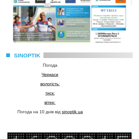
SINOPTIK
Погода
Черкаси
вологість:
тиск:
вітер:
Погода на 10 днів від
sinoptik.ua