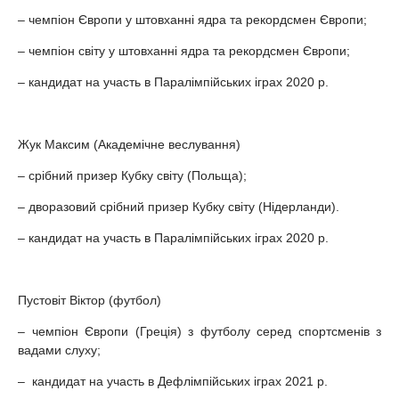
– чемпіон Європи у штовханні ядра та рекордсмен Європи;
– чемпіон світу у штовханні ядра та рекордсмен Європи;
– кандидат на участь в Паралімпійських іграх 2020 р.
Жук Максим (Академічне веслування)
– срібний призер Кубку світу (Польща);
– дворазовий срібний призер Кубку світу (Нідерланди).
– кандидат на участь в Паралімпійських іграх 2020 р.
Пустовіт Віктор (футбол)
– чемпіон Європи (Греція) з футболу серед спортсменів з
вадами слуху;
– кандидат на участь в Дефлімпійських іграх 2021 р.