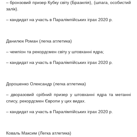
– бронзовий призер Кубку світу (Бразилія), (шпага, особистий
залік).
– кандидат на участь в Паралімпійських іграх 2020 р.
Данилюк Роман (легка атлетика)
– чемпіон та рекордсмен світу у штовханні ядра;
– кандидат на участь в Паралімпійських іграх 2020 р.
Дорошенко Олександр (легка атлетика)
– дворазовий срібний призер у штовханні ядра та метанні
спису, рекордсмен Європи у цих видах.
– кандидат на участь в Паралімпійських іграх 2020 р.
Коваль Максим (Легка атлетика)