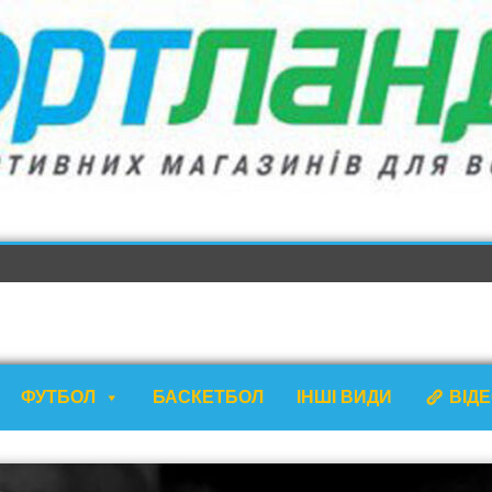
ФУТБОЛ
БАСКЕТБОЛ
ІНШІ ВИДИ
ВІД