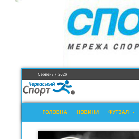
Серпень 7, 2026
ГОЛОВНА
НОВИНИ
ФУТЗАЛ