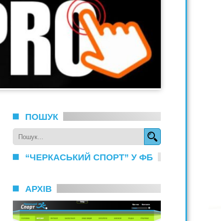
ПОШУК
“ЧЕРКАСЬКИЙ СПОРТ” У ФБ
АРХІВ