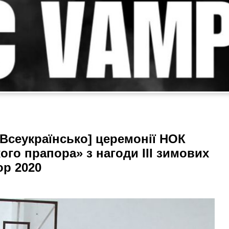
Всеукраїнсько] церемонії НОК
ого прапора» з нагоди ІІІ зимових
ор 2020