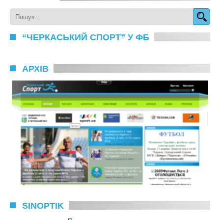
“ЧЕРКАСЬКИЙ СПОРТ” У ФБ
АРХІВ
SINOPTIK