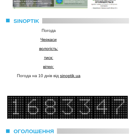
SINOPTIK
Погода
Черкаси
вологість:
тиск:
вітер:
Погода на 10 днів від
sinoptik.ua
ОГОЛОШЕННЯ