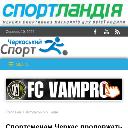
Серпень 10, 2026
МЕНЮ
Головна
>
Актуально
>
Інше
Спортсменам Черкас продовжать