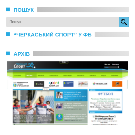
ПОШУК
“ЧЕРКАСЬКИЙ СПОРТ” У ФБ
АРХІВ