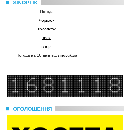
SINOPTIK
Погода
Черкаси
вологість:
тиск:
вітер:
Погода на 10 днів від
sinoptik.ua
ОГОЛОШЕННЯ