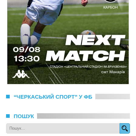
“ЧЕРКАСЬКИЙ СПОРТ” У ФБ
ПОШУК