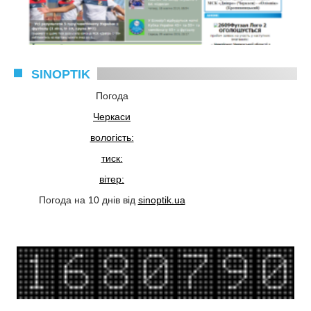
SINOPTIK
Погода
Черкаси
вологість:
тиск:
вітер:
Погода на 10 днів від
sinoptik.ua