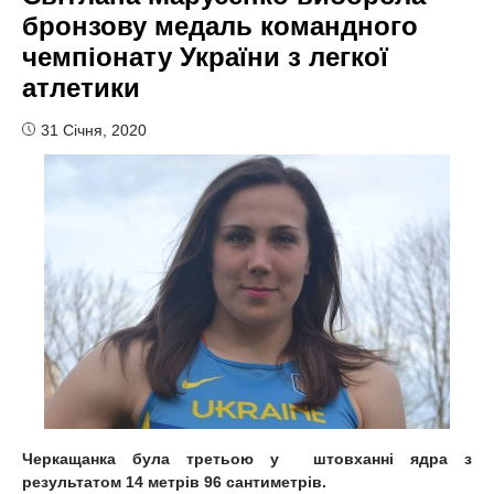
бронзову медаль командного
чемпіонату України з легкої
атлетики
31 Січня, 2020
Черкащанка була третьою у
штовханні ядра з
результатом 14 метрів 96 сантиметрів
.