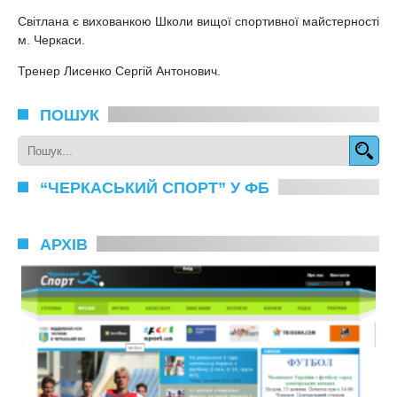
Світлана є вихованкою Школи вищої спортивної майстерності
м. Черкаси.
Тренер Лисенко Сергій Антонович.
ПОШУК
“ЧЕРКАСЬКИЙ СПОРТ” У ФБ
АРХІВ