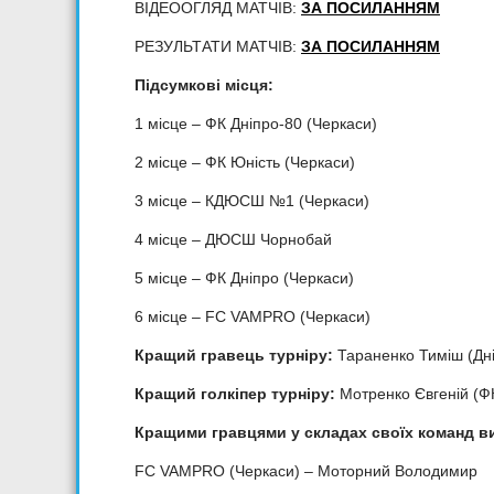
ВІДЕООГЛЯД МАТЧІВ:
ЗА ПОСИЛАННЯМ
РЕЗУЛЬТАТИ МАТЧІВ:
ЗА ПОСИЛАННЯМ
Підсумкові місця:
1 місце – ФК Дніпро-80 (Черкаси)
2 місце – ФК Юність (Черкаси)
3 місце – КДЮСШ №1 (Черкаси)
4 місце – ДЮСШ Чорнобай
5 місце – ФК Дніпро (Черкаси)
6 місце – FC VAMPRO (Черкаси)
Кращий гравець турніру:
Тараненко Тиміш (Дн
Кращий голкіпер турніру:
Мотренко Євгеній (Ф
Кращими гравцями у складах своїх команд в
FC VAMPRO (Черкаси) – Моторний Володимир