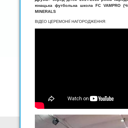
юнацька футбольна школа FC VAMPRO (Чер
MINERALS
ВІДЕО ЦЕРЕМОНІЇ НАГОРОДЖЕННЯ: