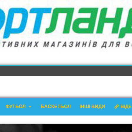
ФУТБОЛ
БАСКЕТБОЛ
ІНШІ ВИДИ
ВІД