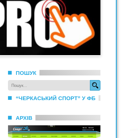
ПОШУК
“ЧЕРКАСЬКИЙ СПОРТ” У ФБ
АРХІВ