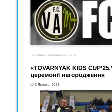
Головна
>
Актуально
>
Інше
«TOVARNYAK KIDS CUP’25,
церемонії нагородження
3 Лютого, 2025