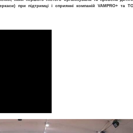
каси) при підтримці і сприянні компаній VAMPRO+ та T