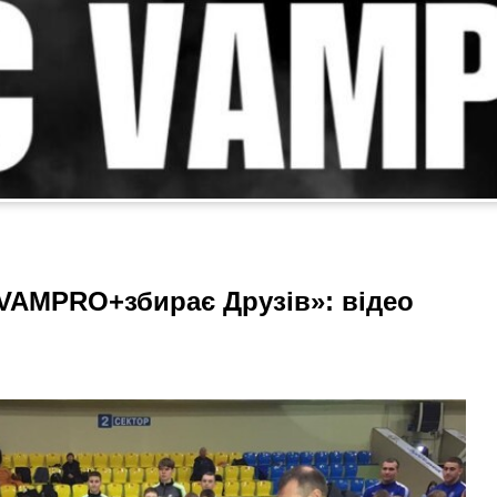
VAMPRO+збирає Друзів»: відео