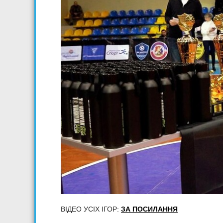
ВІДЕО УСІХ ІГОР:
ЗА ПОСИЛАННЯ