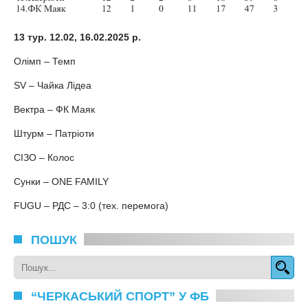
13 тур. 12.02, 16.02.2025 р.
Олімп – Темп
SV – Чайка Лідеа
Вектра – ФК Маяк
Штурм – Патріоти
СІЗО – Колос
Сунки – ONE FAMILY
FUGU – РДС – 3:0 (тех. перемога)
ПОШУК
“ЧЕРКАСЬКИЙ СПОРТ” У ФБ