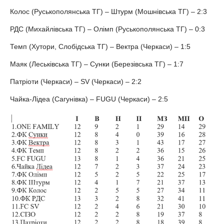
Колос (Руськополянська ТГ) – Штурм (Мошнівська ТГ) – 2:3
РДС (Михайлівська ТГ) – Олімп (Руськополянська ТГ) – 0:3
Темп (Хутори, Слобідська ТГ) – Вектра (Черкаси) – 1:5
Маяк (Леськівська ТГ) – Сунки (Березівська ТГ) – 1:7
Патріоти (Черкаси) – SV (Черкаси) – 2:2
Чайка-Лідеа (Сагунівка) – FUGU (Черкаси) – 2:5