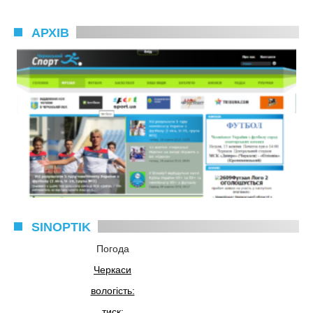
АРХІВ
SINOPTIK
Погода
Черкаси
вологість:
тиск: