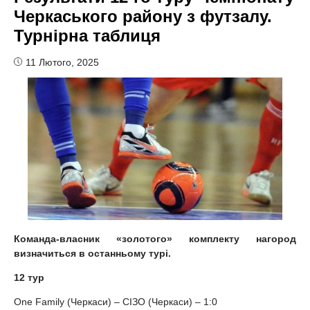
Черкаського району з футзалу.
Турнірна таблиця
11 Лютого, 2025
Команда-власник «золотого» комплекту нагород
визначиться в останньому турі.
12 тур
One Family (Черкаси) – СІЗО (Черкаси) – 1:0