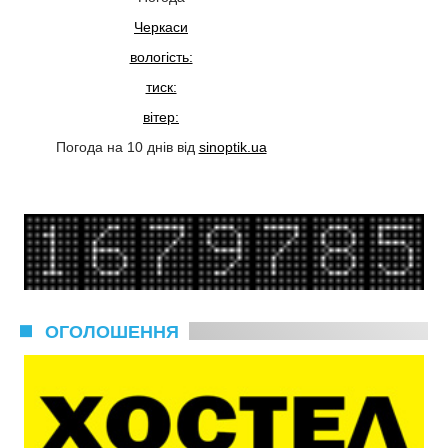
Черкаси
вологість:
тиск:
вітер:
Погода на 10 днів від
sinoptik.ua
ОГОЛОШЕННЯ