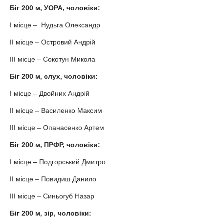
Біг 200 м, УОРА, чоловіки:
І місце – Нудьга Олександр
ІІ місце – Островий Андрій
ІІІ місце – Сокотун Микола
Біг 200 м, слух, чоловіки:
І місце – Двойних Андрій
ІІ місце – Василенко Максим
ІІІ місце – Опанасенко Артем
Біг 200 м, ПРФР, чоловіки:
І місце – Подгорський Дмитро
ІІ місце – Повидиш Данило
ІІІ місце – Синьогуб Назар
Біг 200 м, зір, чоловіки: