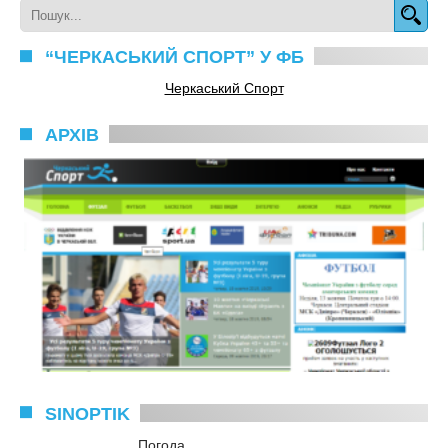
“ЧЕРКАСЬКИЙ СПОРТ” У ФБ
Черкаський Спорт
АРХІВ
SINOPTIK
Погода