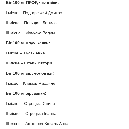
Біг 100 м, ПРФР, чоловіки:
І місце – Подгорський Дмитро
ІІ місце – Повидиш Данило
ІІІ місце – Мачулка Вадим
Біг 100 м, слух, жінки:
І місце – Гусак Анна
ІІ місце – Штейн Вікторія
Біг 100 м, зір, чоловіки:
І місце – Климов Михайло
Біг 100 м, зір, жінки:
І місце – Строцька Янина
ІІ місце – Строцька Іванна
ІІІ місце – Антонова-Коваль Анна