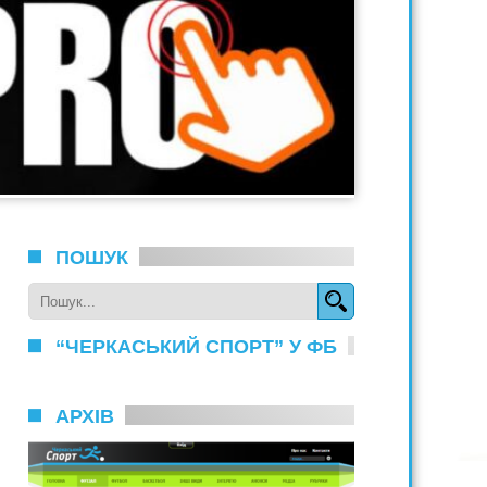
ПОШУК
“ЧЕРКАСЬКИЙ СПОРТ” У ФБ
АРХІВ