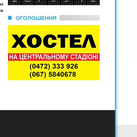
ні
ів
ОГОЛОШЕННЯ