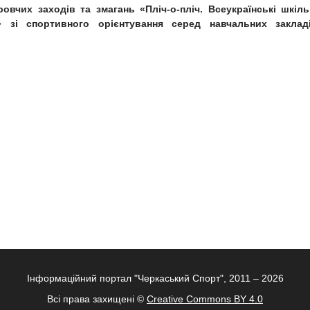
овчих заходів та змагань «Пліч-о-пліч. Всеукраїнські шкіль
О»
зі спортивного орієнтування
серед навчальних заклад
Інформаційний портал "Черкаський Спорт", 2011 – 2026
Всі права захищені ©
Creative Commons BY 4.0