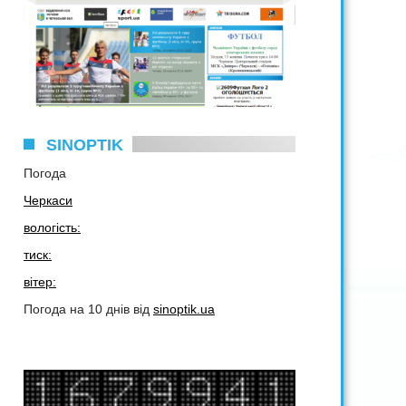
SINOPTIK
Погода
Черкаси
вологість:
тиск:
вітер:
Погода на 10 днів від
sinoptik.ua