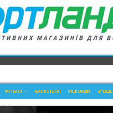
ФУТБОЛ
БАСКЕТБОЛ
ІНШІ ВИДИ
ВІД