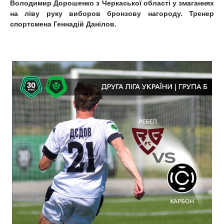
Володимир Дорошенко з Черкаської області у змаганнях
на ліву руку виборов бронзову нагороду. Тренер
спортсмена Геннадій Данілов.