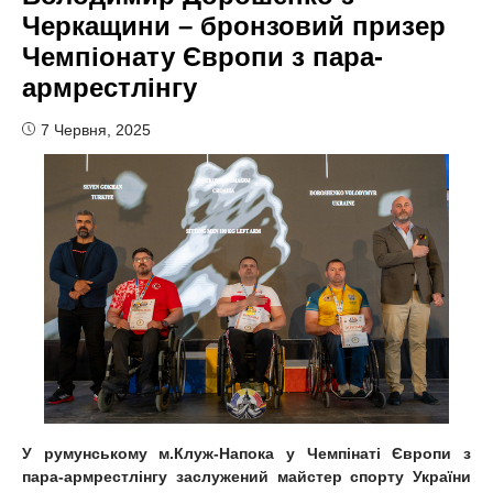
Черкащини – бронзовий призер
Чемпіонату Європи з пара-
армрестлінгу
7 Червня, 2025
У румунському м.Клуж-Напока у Чемпінаті Європи з
пара-армрестлінгу заслужений майстер спорту України