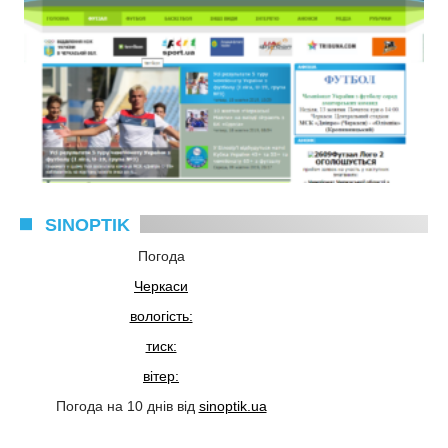
SINOPTIK
Погода
Черкаси
вологість:
тиск:
вітер:
Погода на 10 днів від
sinoptik.ua